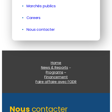
Marchés publics
Careers
Nous contacter
Home
News & Reports
Programs
Financement
Faire affaire avec l’ODR
Nous
contacter