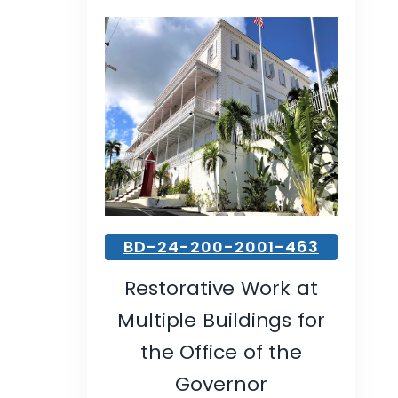
BD-24-200-2001-463
Restorative Work at
Multiple Buildings for
the Office of the
Governor