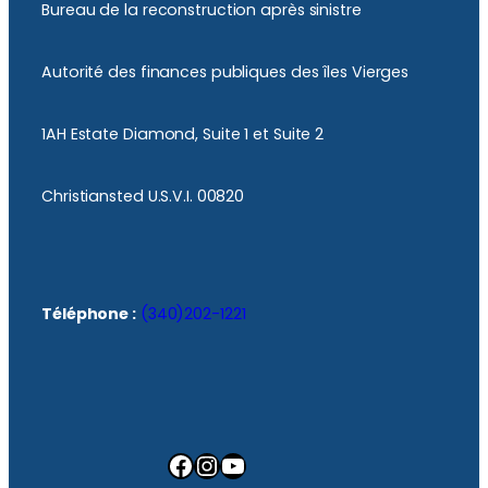
Bureau de la reconstruction après sinistre
Autorité des finances publiques des îles Vierges
1AH Estate Diamond, Suite 1 et Suite 2
Christiansted U.S.V.I. 00820
Téléphone :
(340)202-1221
Facebook
Instagram
YouTube