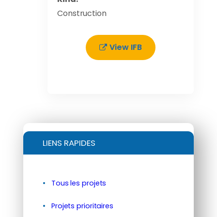
Construction
View IFB
LIENS RAPIDES
Tous les projets
Projets prioritaires