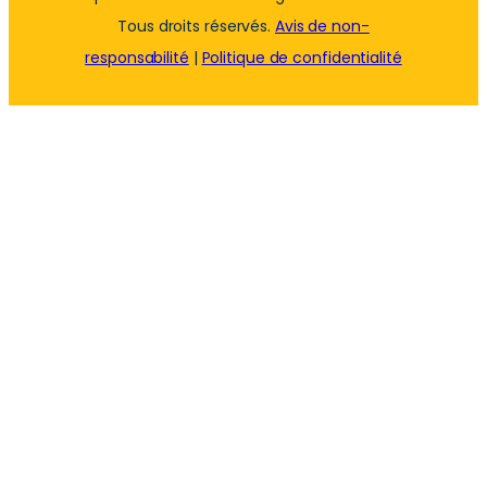
Tous droits réservés.
Avis de non-
responsabilité
|
Politique de confidentialité