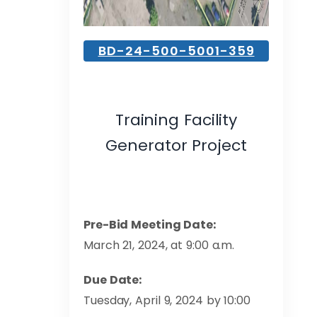
BD-24-500-5001-359
Training Facility
Generator Project
Pre-Bid Meeting Date:
March 21, 2024, at 9:00 a.m.
Due Date:
Tuesday, April 9, 2024 by 10:00