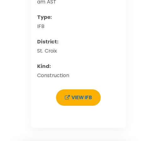
am AST
Type:
IFB
District:
St. Croix
Kind:
Construction
VIEW IFB