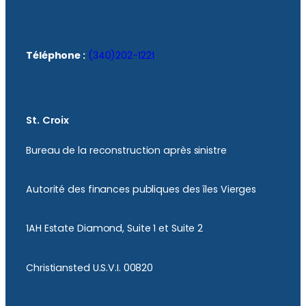
Téléphone :
(340)202-1221
St. Croix
Bureau de la reconstruction après sinistre
Autorité des finances publiques des îles Vierges
1AH Estate Diamond, Suite 1 et Suite 2
Christiansted U.S.V.I. 00820