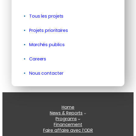
Tous les projets
Projets prioritaires
Marchés publics
Careers
Nous contacter
Home
News & Reports
Programs
Financement
Faire affaire avec l’ODR