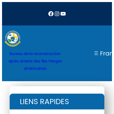
Facebook
Instagram
YouTube
Fran
Bureau de la reconstruction
après sinistre des Îles Vierges
américaines
LIENS RAPIDES