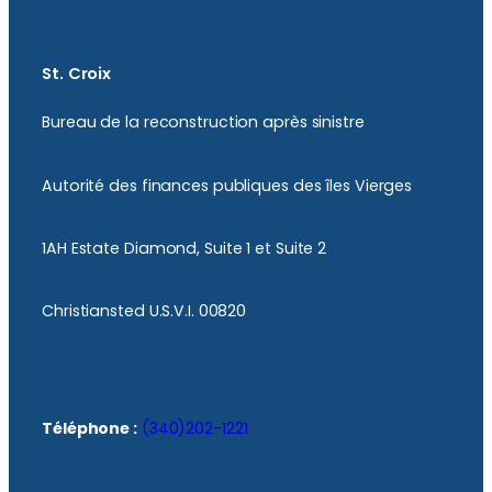
St. Croix
Bureau de la reconstruction après sinistre
Autorité des finances publiques des îles Vierges
1AH Estate Diamond, Suite 1 et Suite 2
Christiansted U.S.V.I. 00820
Téléphone :
(340)202-1221