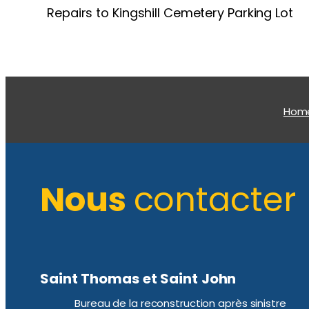
Repairs to Kingshill Cemetery Parking Lot
Hom
Nous
contacter
Saint Thomas et Saint John
Bureau de la reconstruction après sinistre