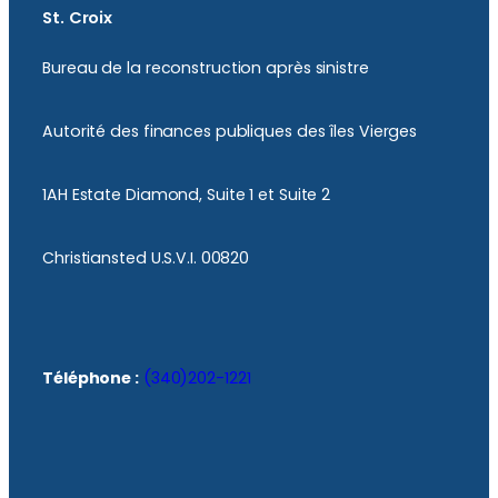
St. Croix
Bureau de la reconstruction après sinistre
Autorité des finances publiques des îles Vierges
1AH Estate Diamond, Suite 1 et Suite 2
Christiansted U.S.V.I. 00820
Téléphone :
(340)202-1221