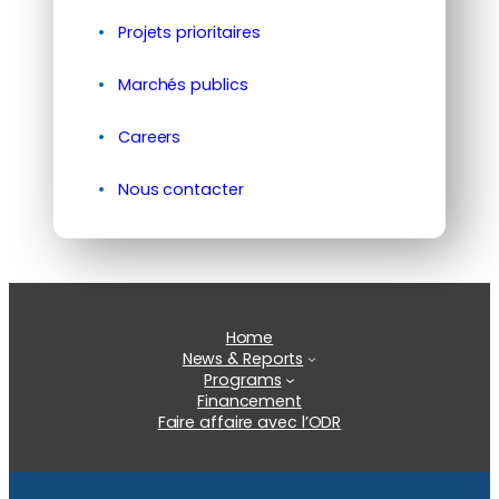
Projets prioritaires
Marchés publics
Careers
Nous contacter
Home
News & Reports
Programs
Financement
Faire affaire avec l’ODR