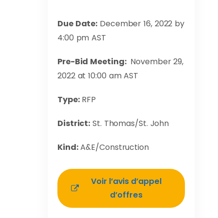
Due Date:
December 16, 2022 by
4:00 pm AST
Pre-Bid Meeting:
November 29,
2022 at 10:00 am AST
Type:
RFP
District:
St. Thomas/St. John
Kind:
A&E/Construction
Voir l’avis d’appel
d’offres