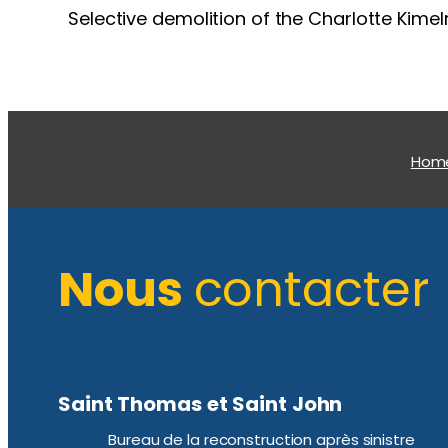
Selective demolition of the Charlotte Kime
Hom
Nous
contacter
Saint Thomas et Saint John
Bureau de la reconstruction après sinistre